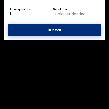
Huéspedes
Destino
1
Cualquier destino
Buscar