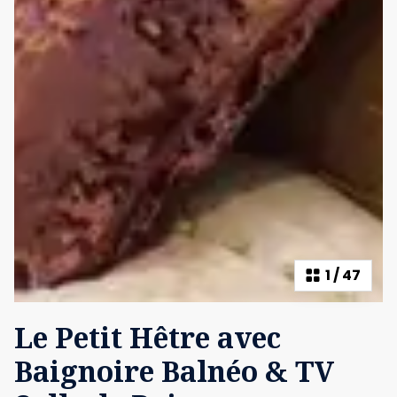
1
/
47
Le Petit Hêtre avec
Baignoire Balnéo & TV